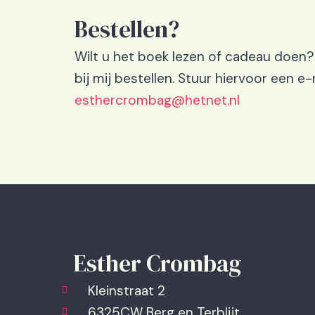
Bestellen?
Wilt u het boek lezen of cadeau doen?
bij mij bestellen. Stuur hiervoor een 
esthercrombag@hetnet.nl
Esther Crombag
Kleinstraat 2
6325CW Berg en Terblijt