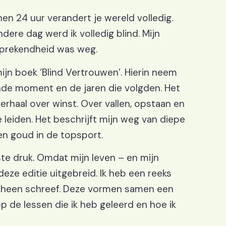
nnen 24 uur verandert je wereld volledig.
ere dag werd ik volledig blind. Mijn
fsprekendheid was weg.
ijn boek ‘Blind Vertrouwen’. Hierin neem
ende moment en de jaren die volgden. Het
verhaal over winst. Over vallen, opstaan en
e leiden. Het beschrijft mijn weg van diepe
n goud in de topsport.
te druk. Omdat mijn leven – en mijn
deze editie uitgebreid. Ik heb een reeks
n heen schreef. Deze vormen samen een
op de lessen die ik heb geleerd en hoe ik