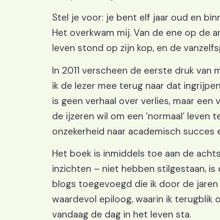
Stel je voor: je bent elf jaar oud en bi
Het overkwam mij. Van de ene op de and
leven stond op zijn kop, en de vanzel
In 2011 verscheen de eerste druk van m
ik de lezer mee terug naar dat ingrijp
is geen verhaal over verlies, maar een 
de ijzeren wil om een ‘normaal’ leven t
onzekerheid naar academisch succes e
Het boek is inmiddels toe aan de achts
inzichten – niet hebben stilgestaan, is 
blogs toegevoegd die ik door de jare
waardevol epiloog, waarin ik terugblik 
vandaag de dag in het leven sta.