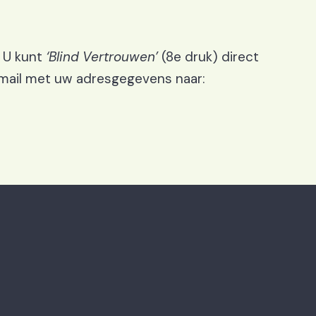
 U kunt
‘Blind Vertrouwen’
(8e druk) direct
e-mail met uw adresgegevens naar: